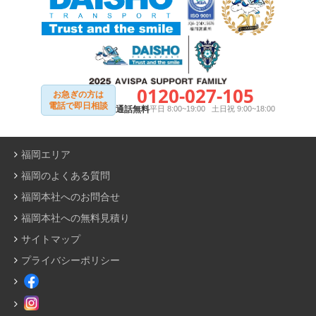
0120-027-105
お急ぎの方は
電話で即日相談
通話無料
平日 8:00~19:00 土日祝 9:00~18:00
福岡エリア
福岡のよくある質問
福岡本社へのお問合せ
福岡本社への無料見積り
サイトマップ
プライバシーポリシー